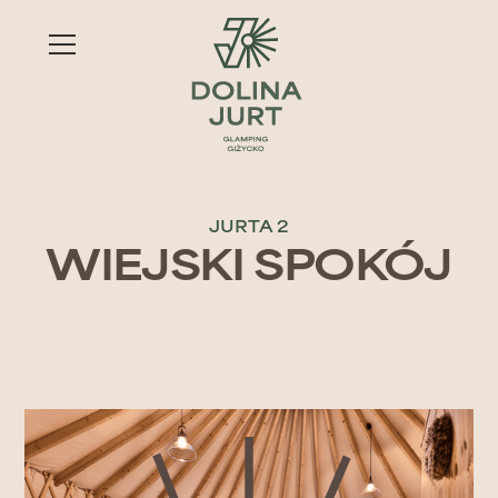
JURTA 2
WIEJSKI SPOKÓJ