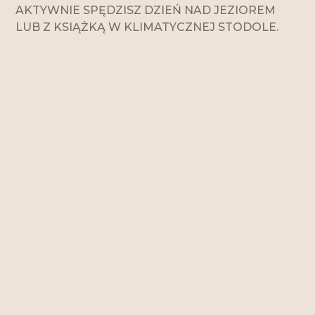
AKTYWNIE SPĘDZISZ DZIEŃ NAD JEZIOREM
LUB Z KSIĄŻKĄ W KLIMATYCZNEJ STODOLE.