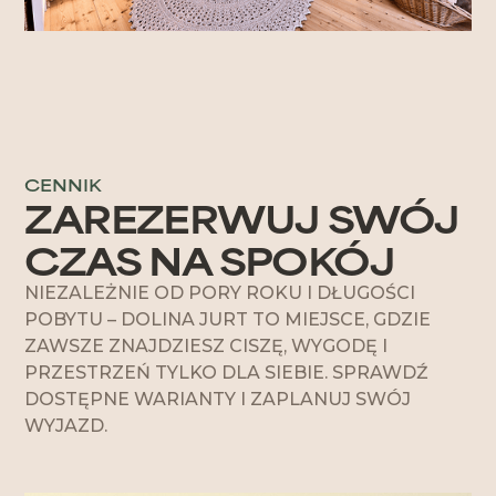
CENNIK
ZAREZERWUJ SWÓJ
CZAS NA SPOKÓJ
NIEZALEŻNIE OD PORY ROKU I DŁUGOŚCI
POBYTU – DOLINA JURT TO MIEJSCE, GDZIE
ZAWSZE ZNAJDZIESZ CISZĘ, WYGODĘ I
PRZESTRZEŃ TYLKO DLA SIEBIE. SPRAWDŹ
DOSTĘPNE WARIANTY I ZAPLANUJ SWÓJ
WYJAZD.