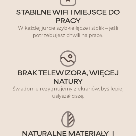
STABILNE WIFI I MIEJSCE DO
PRACY
W każdej jurcie szybkie łącze i stolik – jeśli
potrzebujesz chwili na pracę.
BRAK TELEWIZORA, WIĘCEJ
NATURY
Świadomie rezygnujemy z ekranów, byś lepiej
usłyszał ciszę.
NATURALNE MATERIAŁY I