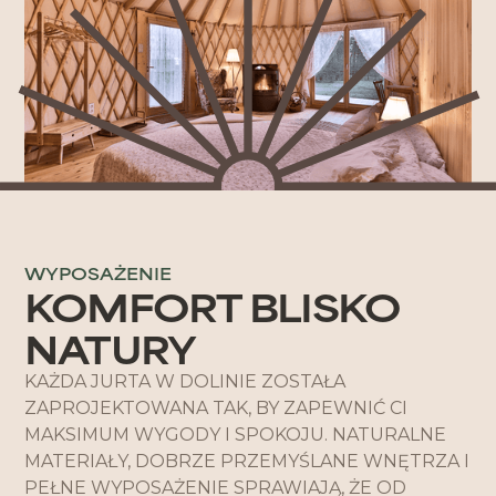
WYPOSAŻENIE
KOMFORT BLISKO
NATURY
KAŻDA JURTA W DOLINIE ZOSTAŁA
ZAPROJEKTOWANA TAK, BY ZAPEWNIĆ CI
MAKSIMUM WYGODY I SPOKOJU. NATURALNE
MATERIAŁY, DOBRZE PRZEMYŚLANE WNĘTRZA I
PEŁNE WYPOSAŻENIE SPRAWIAJĄ, ŻE OD