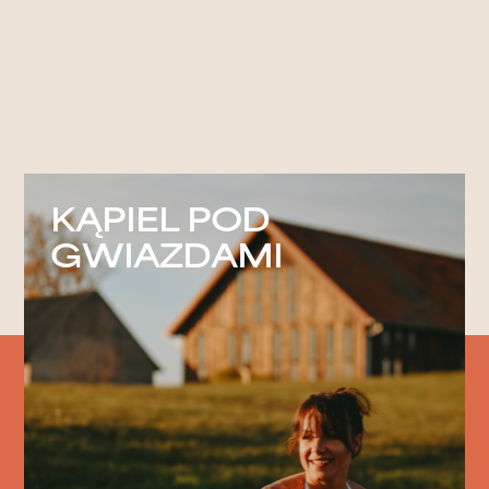
KĄPIEL POD
GWIAZDAMI
KONTAKT
ZAPRASZAMY DO